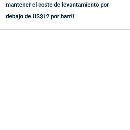
mantener el coste de levantamiento por
debajo de US$12 por barril
Contacto
Cr 43A No. 5A - 113 Of. 2020 Edificio One Plaza - Medellín