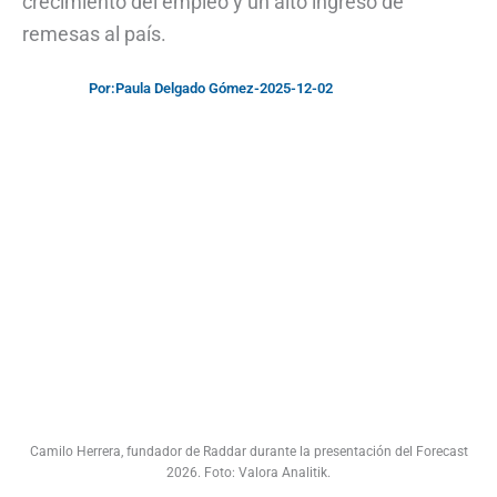
crecimiento del empleo y un alto ingreso de
remesas al país.
Por:
Paula Delgado Gómez
-
2025-12-02
Camilo Herrera, fundador de Raddar durante la presentación del Forecast
2026. Foto: Valora Analitik.