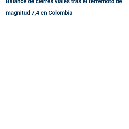
Balance de cierres viales tras el terremoto de
magnitud 7,4 en Colombia