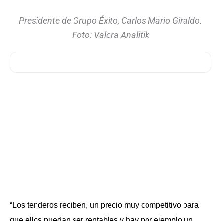
Presidente de Grupo Éxito, Carlos Mario Giraldo.
Foto: Valora Analitik
“Los tenderos reciben, un precio muy competitivo para
que ellos puedan ser rentables y hay por ejemplo un