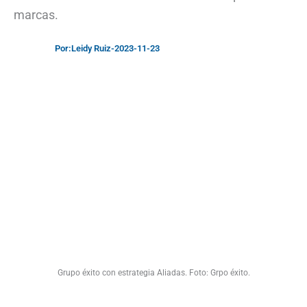
marcas.
Por:
Leidy Ruiz
-
2023-11-23
Grupo éxito con estrategia Aliadas. Foto: Grpo éxito.