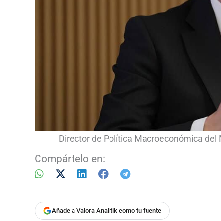
Director de Política Macroeconómica del M
Compártelo en:
Añade a Valora Analitik como tu fuente