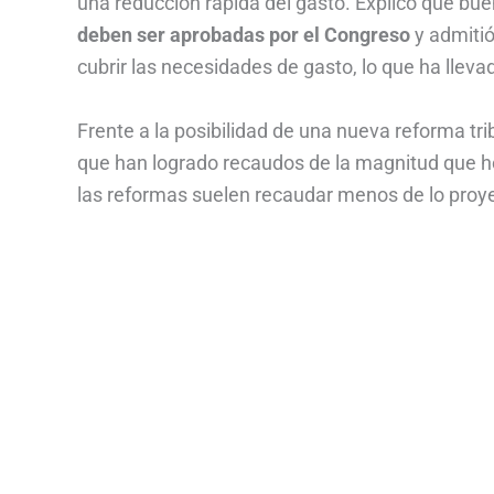
una reducción rápida del gasto. Explicó que bue
deben ser aprobadas por el Congreso
y admitió
cubrir las necesidades de gasto, lo que ha lle
Frente a la posibilidad de una nueva reforma tri
que han logrado recaudos de la magnitud que ho
las reformas suelen recaudar menos de lo proye