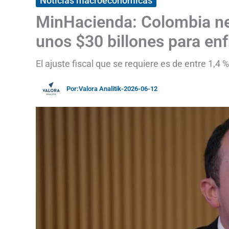
Noticias macroeconómicas
MinHacienda: Colombia nec
unos $30 billones para enfr
El ajuste fiscal que se requiere es de entre 1,4 %
Por:
Valora Analitik
-
2026-06-12