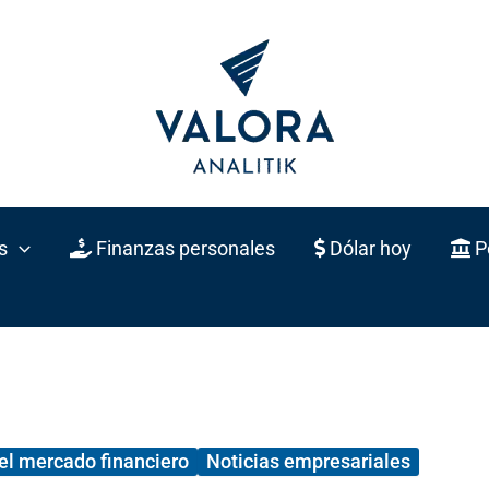
s
Finanzas personales
Dólar hoy
Po
el mercado financiero
Noticias empresariales