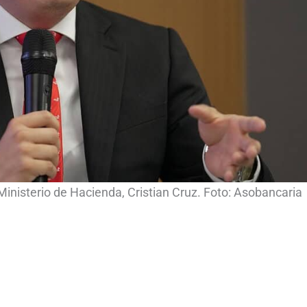
inisterio de Hacienda, Cristian Cruz. Foto: Asobancaria