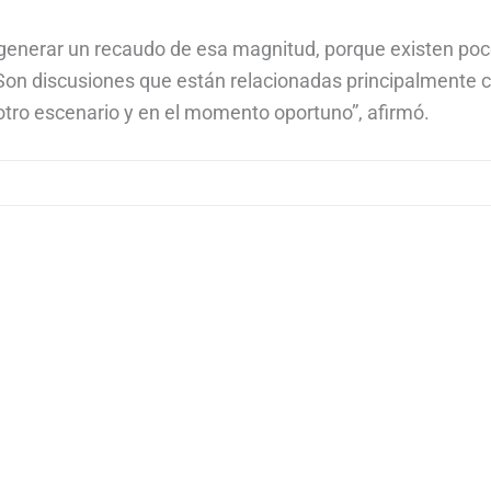
 generar un recaudo de esa magnitud, porque existen po
n discusiones que están relacionadas principalmente c
otro escenario y en el momento oportuno”, afirmó.