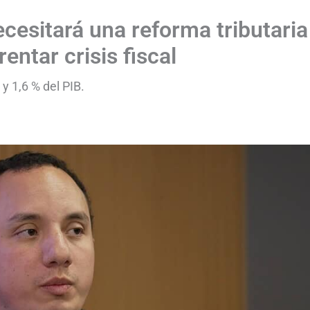
esitará una reforma tributaria
entar crisis fiscal
 y 1,6 % del PIB.