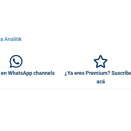
a Analitik
 en WhatsApp channels
¿Ya eres Premium? Suscríb
acá