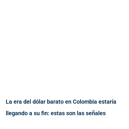
La era del dólar barato en Colombia estaría
llegando a su fin: estas son las señales