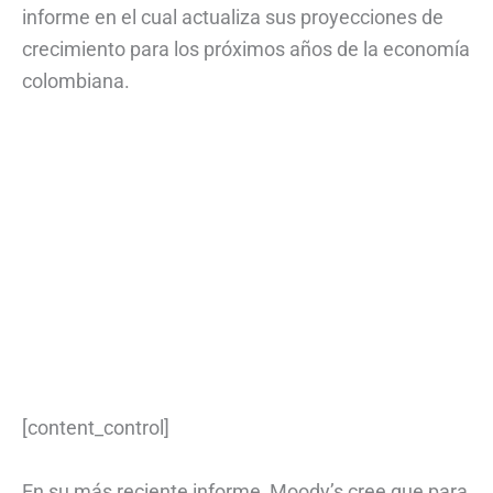
informe en el cual actualiza sus proyecciones de
crecimiento para los próximos años de la economía
colombiana.
[content_control]
En su más reciente informe, Moody’s cree que para