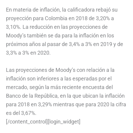
En materia de inflación, la calificadora rebajó su
proyección para Colombia en 2018 de 3,20% a
3,10%. La reducción en las proyecciones de
Moody’s también se da para la inflación en los
próximos años al pasar de 3,4% a 3% en 2019 y de
3,3% a 3% en 2020.
Las proyecciones de Moody’s con relación a la
inflación son inferiores a las esperadas por el
mercado, según la más reciente encuesta del
Banco de la República, en la que ubican la inflación
para 2018 en 3,29% mientras que para 2020 la cifra
es del 3,67%.
[/content_control][login_widget]