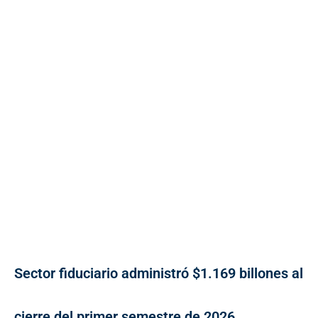
Sector fiduciario administró $1.169 billones al
cierre del primer semestre de 2026