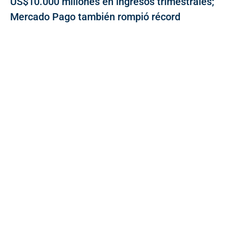
US$10.000 millones en ingresos trimestrales;
Mercado Pago también rompió récord