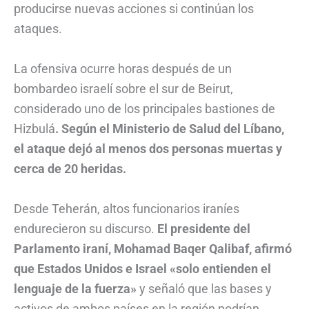
producirse nuevas acciones si continúan los
ataques.
La ofensiva ocurre horas después de un
bombardeo israelí sobre el sur de Beirut,
considerado uno de los principales bastiones de
Hizbulá
. Según el Ministerio de Salud del Líbano,
el ataque dejó al menos dos personas muertas y
cerca de 20 heridas.
Desde Teherán, altos funcionarios iraníes
endurecieron su discurso.
El presidente del
Parlamento iraní, Mohamad Baqer Qalibaf, afirmó
que Estados Unidos e Israel «solo entienden el
lenguaje de la fuerza»
y señaló que las bases y
activos de ambos países en la región podrían