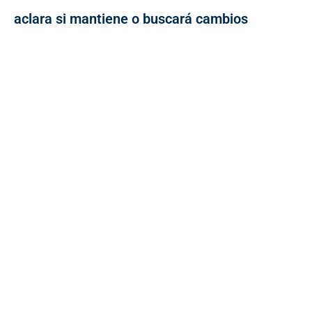
aclara si mantiene o buscará cambios