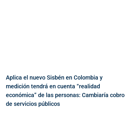
Aplica el nuevo Sisbén en Colombia y
medición tendrá en cuenta “realidad
económica” de las personas: Cambiaría cobro
de servicios públicos