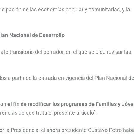
icipación de las economías popular y comunitarias, y la
Plan Nacional de Desarrollo
fo transitorio del borrador, en el que se pide revisar las
os a partir de la entrada en vigencia del Plan Nacional d
con el fin de modificar los programas de Familias y Jóv
encias de que trata el presente artículo”.
r la Presidencia, el ahora presidente Gustavo Petro habí