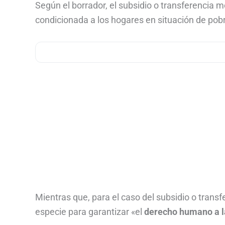
Según el borrador, el subsidio o transferencia m
condicionada a los hogares en situación de pob
Mientras que, para el caso del subsidio o transf
especie para garantizar «el
derecho
humano a l