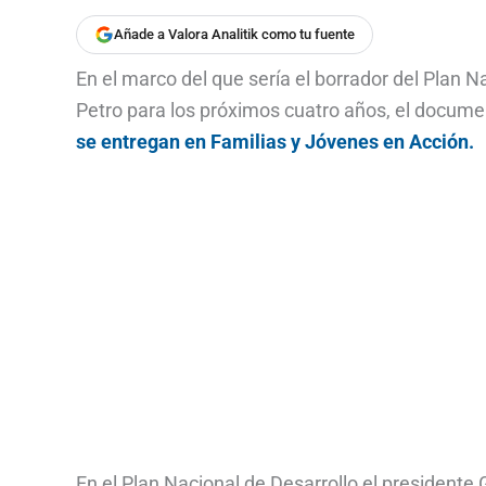
Añade a Valora Analitik como tu fuente
En el marco del que sería el borrador del Plan 
Petro para los próximos cuatro años, el docum
se entregan en Familias y Jóvenes en Acción.
En el Plan Nacional de Desarrollo el presidente