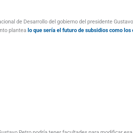
Nacional de Desarrollo del gobierno del presidente Gustav
ento plantea
lo que sería el futuro de subsidios como los
 Gustavo Petro podría tener facultades para modificar esa