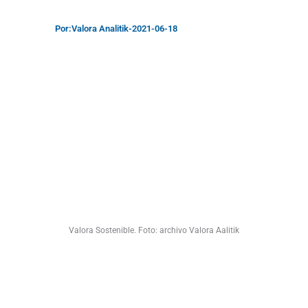
Por:
Valora Analitik
-
2021-06-18
Valora Sostenible. Foto: archivo Valora Aalitik