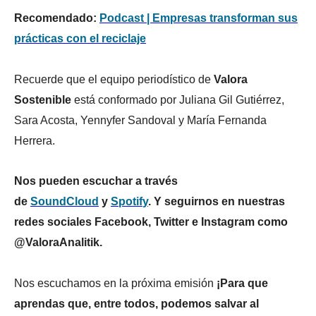
Recomendado:
Podcast | Empresas transforman sus
prácticas con el reciclaje
Recuerde que el equipo periodístico de
Valora
Sostenible
está conformado por Juliana Gil Gutiérrez,
Sara Acosta, Yennyfer Sandoval y María Fernanda
Herrera.
Nos pueden escuchar a través
de
SoundClo
u
d
y
Spoti
f
y
. Y seguirnos en nuestras
redes sociales Facebook, Twitter e Instagram como
@ValoraAnalitik.
Nos escuchamos en la próxima emisión
¡Para que
aprendas que, entre todos, podemos salvar al