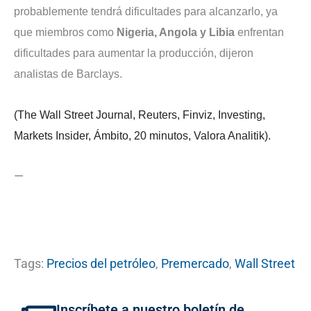
probablemente tendrá dificultades para alcanzarlo, ya
que miembros como
Nigeria, Angola y Libia
enfrentan
dificultades para aumentar la producción, dijeron
analistas de Barclays.
(The Wall Street Journal, Reuters, Finviz, Investing,
Markets Insider, Ámbito, 20 minutos, Valora Analitik).
—
Tags:
Precios del petróleo
,
Premercado
,
Wall Street
Inscríbete a nuestro boletín de