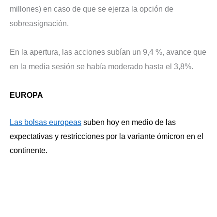
millones) en caso de que se ejerza la opción de
sobreasignación.
En la apertura, las acciones subían un 9,4 %, avance que
en la media sesión se había moderado hasta el 3,8%.
EUROPA
Las bolsas europeas
suben hoy en medio de las
expectativas y restricciones por la variante ómicron en el
continente.