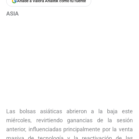
Añade a Valora Analitik como tu fuente
ASIA
Las bolsas asiáticas abrieron a la baja este
miércoles, revirtiendo ganancias de la sesión
anterior, influenciadas principalmente por la venta
masiva de tecnología y la reactivación de las