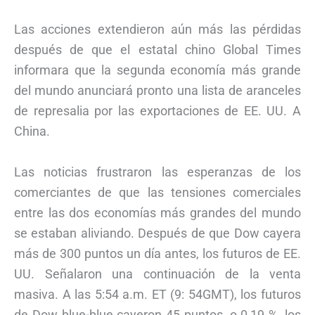
Las acciones extendieron aún más las pérdidas
después de que el estatal chino Global Times
informara que la segunda economía más grande
del mundo anunciará pronto una lista de aranceles
de represalia por las exportaciones de EE. UU. A
China.
Las noticias frustraron las esperanzas de los
comerciantes de que las tensiones comerciales
entre las dos economías más grandes del mundo
se estaban aliviando. Después de que Dow cayera
más de 300 puntos un día antes, los futuros de EE.
UU. Señalaron una continuación de la venta
masiva. A las 5:54 a.m. ET (9: 54GMT), los futuros
de Dow blue-blue cayeron 45 puntos, o 0,19 %, los