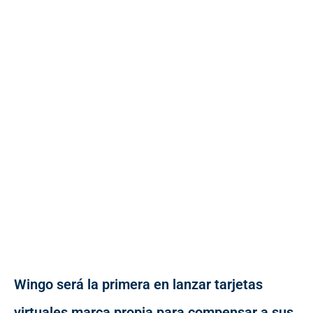
Wingo será la primera en lanzar tarjetas
virtuales marca propia para compensar a sus