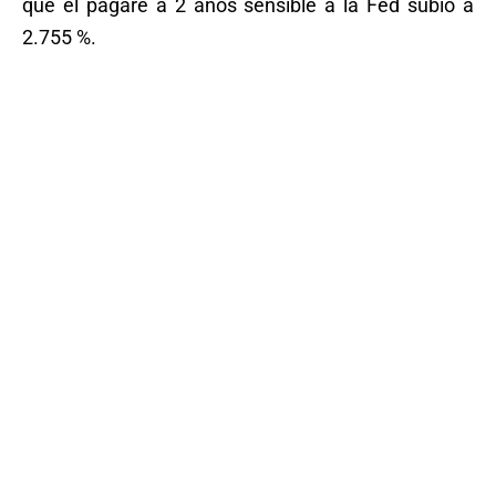
que el pagaré a 2 años sensible a la Fed subió a
2.755 %.