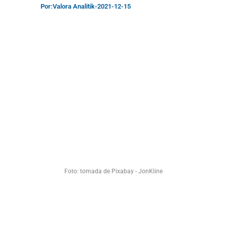
Por:
Valora Analitik
-
2021-12-15
Foto: tomada de Pixabay - JonKline