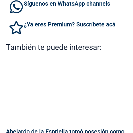
Síguenos en WhatsApp channels
¿Ya eres Premium? Suscríbete acá
También te puede interesar:
Abelardo de la Espriella tomó posesión como