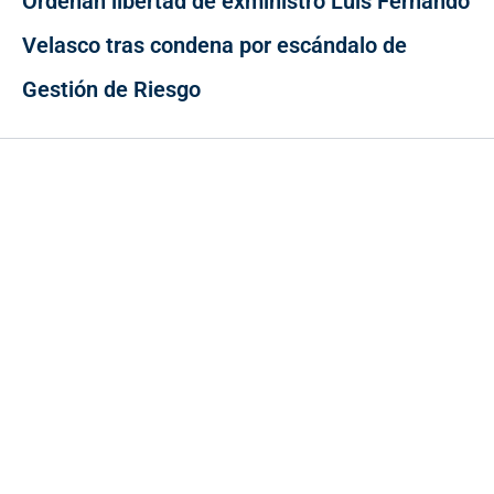
Ordenan libertad de exministro Luis Fernando
Velasco tras condena por escándalo de
Gestión de Riesgo
Contacto