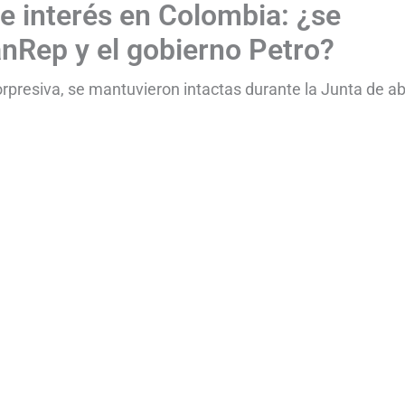
de interés en Colombia: ¿se
anRep y el gobierno Petro?
presiva, se mantuvieron intactas durante la Junta de abr