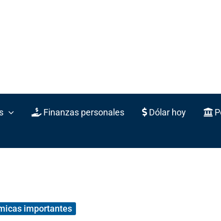
s
Finanzas personales
Dólar hoy
Po
micas importantes