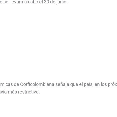
 se llevará a cabo el 30 de junio.
micas de Corficolombiana señala que el país, en los pró
vía más restrictiva.