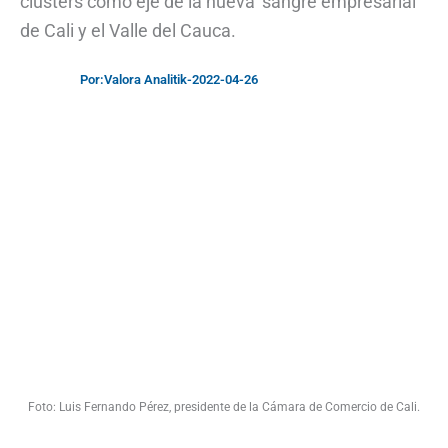
clusters como eje de la nueva ‘sangre empresarial’
de Cali y el Valle del Cauca.
Por:
Valora Analitik
-
2022-04-26
Foto: Luis Fernando Pérez, presidente de la Cámara de Comercio de Cali.