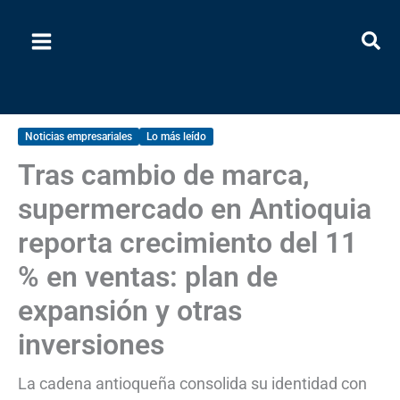
Ir
al
contenido
Noticias empresariales
Lo más leído
Tras cambio de marca,
supermercado en Antioquia
reporta crecimiento del 11
% en ventas: plan de
expansión y otras
inversiones
La cadena antioqueña consolida su identidad con