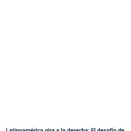
Latinoamérica gira a la derecha: El desafío de