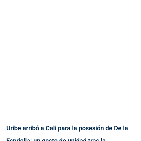
Uribe arribó a Cali para la posesión de De la
Espriella: un gesto de unidad tras la