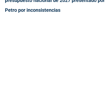
presupuesto nacional de 2027 presentado por
Petro por inconsistencias