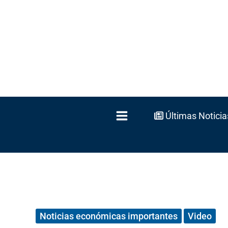
Ir
al
contenido
Últimas Noticia
Noticias económicas importantes
Video