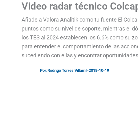
Video radar técnico Colcap
Añade a Valora Analitik como tu fuente El Colc
puntos como su nivel de soporte, mientras el dól
los TES al 2024 establecen los 6.6% como su zon
para entender el comportamiento de las accion
sucediendo con ellas y encontrar oportunidades d
Por:
Rodrigo Torres Villamil
-
2018-10-19