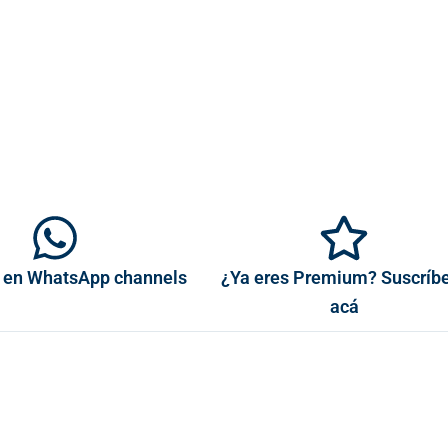
 en WhatsApp channels
¿Ya eres Premium? Suscríb
acá