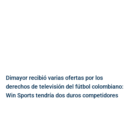
Dimayor recibió varias ofertas por los
derechos de televisión del fútbol colombiano:
Win Sports tendría dos duros competidores