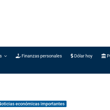
s
Finanzas personales
Dólar hoy
Po
Noticias económicas importantes