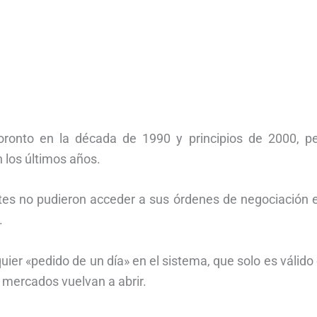
ronto en la década de 1990 y principios de 2000, pe
 los últimos años.
ntes no pudieron acceder a sus órdenes de negociación 
.
ier «pedido de un día» en el sistema, que solo es válido 
 mercados vuelvan a abrir.