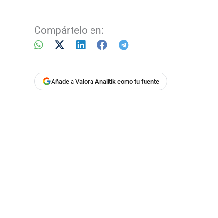
Compártelo en:
Añade a Valora Analitik como tu fuente