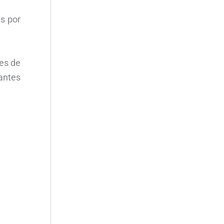
s por
es de
 antes