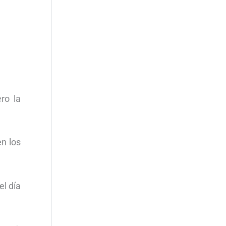
ro la
en los
el día