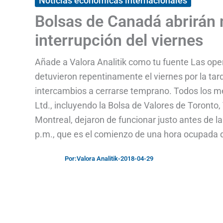
Noticias económicas internacionales
Bolsas de Canadá abrirán
interrupción del viernes
Añade a Valora Analitik como tu fuente Las op
detuvieron repentinamente el viernes por la tard
intercambios a cerrarse temprano. Todos los 
Ltd., incluyendo la Bolsa de Valores de Toront
Montreal, dejaron de funcionar justo antes de l
p.m., que es el comienzo de una hora ocupada 
Por:
Valora Analitik
-
2018-04-29