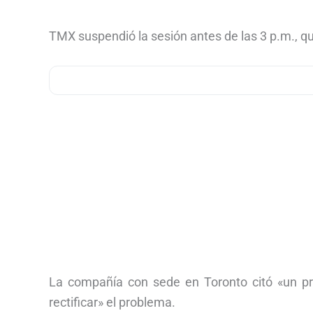
TMX suspendió la sesión antes de las 3 p.m., q
La compañía con sede en Toronto citó «un pro
rectificar» el problema.