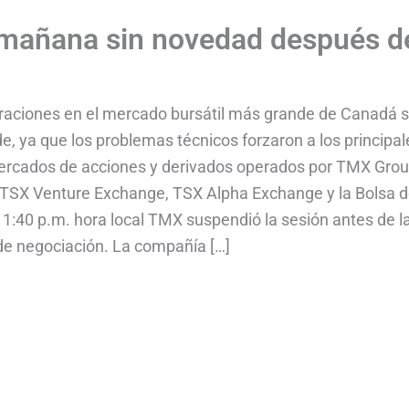
 mañana sin novedad después d
eraciones en el mercado bursátil más grande de Canadá 
e, ya que los problemas técnicos forzaron a los principal
mercados de acciones y derivados operados por TMX Gro
o, TSX Venture Exchange, TSX Alpha Exchange y la Bolsa 
a 1:40 p.m. hora local TMX suspendió la sesión antes de l
de negociación. La compañía […]