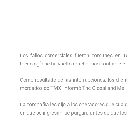
Los fallos comerciales fueron comunes en To
tecnología se ha vuelto mucho más confiable en
Como resultado de las interrupciones, los clie
mercados de TMX, informó The Global and Mail
La compañía les dijo a los operadores que cualqu
en que se ingresan, se purgará antes de que los