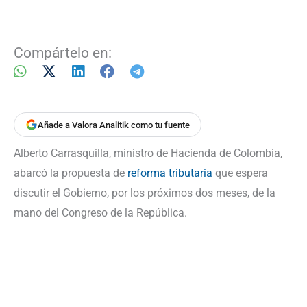
Compártelo en:
Añade a Valora Analitik como tu fuente
Alberto Carrasquilla, ministro de Hacienda de Colombia,
abarcó la propuesta de
reforma tributaria
que espera
discutir el Gobierno, por los próximos dos meses, de la
mano del Congreso de la República.