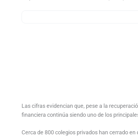
Las cifras evidencian que, pese a la recuperación
financiera continúa siendo uno de los principal
Cerca de 800 colegios privados han cerrado en 