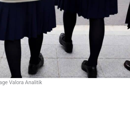
age Valora Analitik