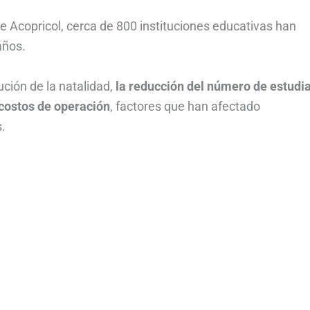
de Acopricol, cerca de 800 instituciones educativas han
años.
ción de la natalidad,
la reducción del número de estudi
 costos de operación
, factores que han afectado
.