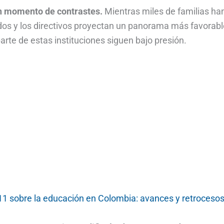
n momento de contrastes.
Mientras miles de familias ha
vados y los directivos proyectan un panorama más favorab
arte de estas instituciones siguen bajo presión.
11 sobre la educación en Colombia: avances y retroceso