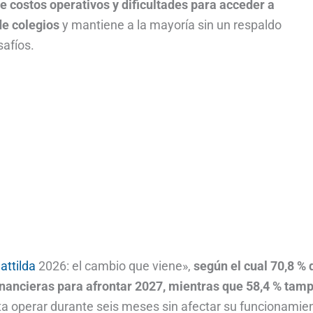
 costos operativos y dificultades para acceder a
de colegios
y mantiene a la mayoría sin un respaldo
afíos.
attilda
2026: el cambio que viene»,
según el cual 70,8 % 
financieras para afrontar 2027, mientras que 58,4 % tam
ta operar durante seis meses sin afectar su funcionamie