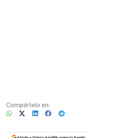
Compártelo en:
Añade a Valora Analitik como tu fuente