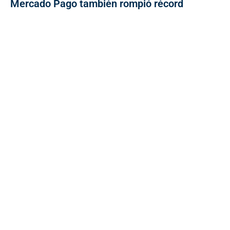
Mercado Pago también rompió récord