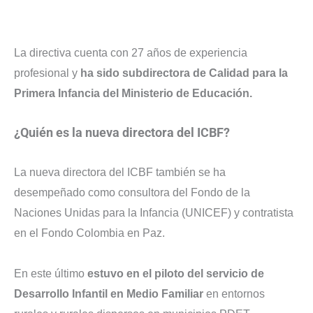
La directiva cuenta con 27 años de experiencia
profesional y
ha sido subdirectora de Calidad para la
Primera Infancia del Ministerio de Educación.
¿Quién es la nueva directora del ICBF?
La nueva directora del ICBF también se ha
desempeñado como consultora del Fondo de la
Naciones Unidas para la Infancia (UNICEF) y contratista
en el Fondo Colombia en Paz.
En este último
estuvo en el piloto del servicio de
Desarrollo Infantil en Medio Familiar
en entornos