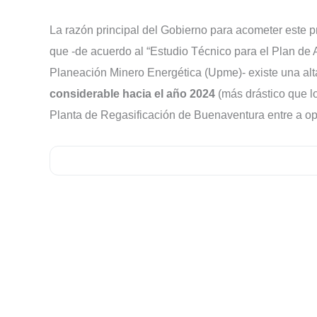
La razón principal del Gobierno para acometer este pr
que -de acuerdo al “Estudio Técnico para el Plan de
Planeación Minero Energética (Upme)- existe una alt
considerable hacia el año 2024
(más drástico que lo
Planta de Regasificación de Buenaventura entre a op