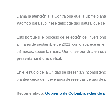
Llama la atención a la Contraloría que la Upme plant
Pacífico
para suplir ese déficit de gas natural que se
Esto porque si el proceso de selección del inversion
a finales de septiembre de 2021, como aparece en el
58 meses, según la misma Upme,
se pondría en ope
presentarse dicho déficit.
En el estudio de la Unidad se presentan inconsistenci
plantea cerca de nueve años de reservas de gas de pr
Recomendado:
Gobierno de Colombia extiende pla