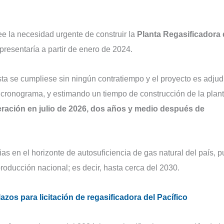
ee la necesidad urgente de construir la
Planta Regasificadora 
 presentaría a partir de enero de 2024.
ista se cumpliese sin ningún contratiempo y el proyecto es adju
 cronograma, y estimando un tiempo de construcción de la plan
ración en julio de 2026, dos años y medio después de
as en el horizonte de autosuficiencia de gas natural del país, 
oducción nacional; es decir, hasta cerca del 2030.
zos para licitación de regasificadora del Pacífico