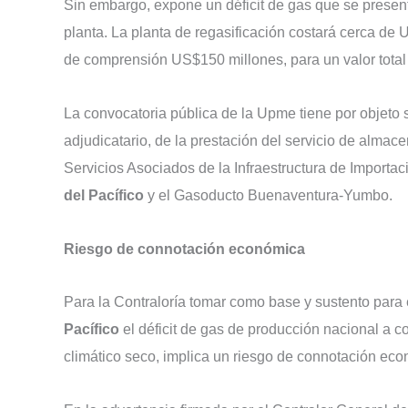
Sin embargo, expone un déficit de gas que se presenta
planta. La planta de regasificación costará cerca de
de comprensión US$150 millones, para un valor tota
La convocatoria pública de la Upme tiene por objeto s
adjudicatario, de la prestación del servicio de almac
Servicios Asociados de la Infraestructura de Importa
del Pacífico
y el Gasoducto Buenaventura-Yumbo.
Riesgo de connotación económica
Para la Contraloría tomar como base y sustento para 
Pacífico
el déficit de gas de producción nacional a 
climático seco, implica un riesgo de connotación ec