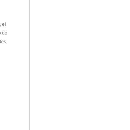
,
el
o de
les