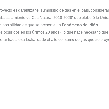
oyecto es garantizar el suministro de gas en el país, consider
 Abastecimiento de Gas Natural 2019-2028” que elaboró la Uni
a posibilidad de que se presente un
Fenómeno del Niño
s ocurridos en los últimos 20 años), lo que hace necesario que 
erar hacia esa fecha, dado el alto consumo de gas que se proy