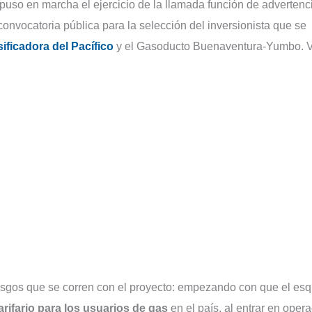
puso en marcha el ejercicio de la llamada función de advertenc
onvocatoria pública para la selección del inversionista que se
ificadora del Pacífico
y el Gasoducto Buenaventura-Yumbo. 
iesgos que se corren con el proyecto: empezando con que el e
arifario para los usuarios de gas
en el país, al entrar en oper