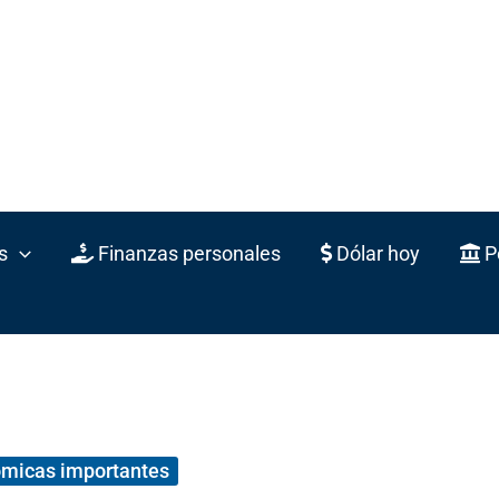
s
Finanzas personales
Dólar hoy
Po
ómicas importantes