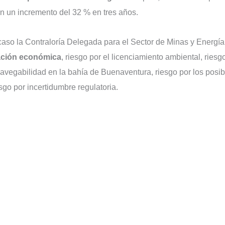
n un incremento del 32 % en tres años.
e caso la Contraloría Delegada para el Sector de Minas y Energía
tación económica
, riesgo por el licenciamiento ambiental, riesg
 navegabilidad en la bahía de Buenaventura, riesgo por los posib
esgo por incertidumbre regulatoria.