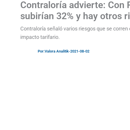
Contraloría advierte: Con 
subirían 32% y hay otros r
Contraloría señaló varios riesgos que se corren c
impacto tarifario.
Por:
Valora Analitik
-
2021-08-02