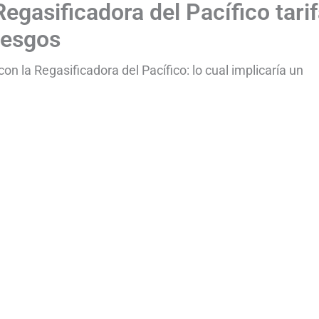
Regasificadora del Pacífico tari
iesgos
on la Regasificadora del Pacífico: lo cual implicaría un