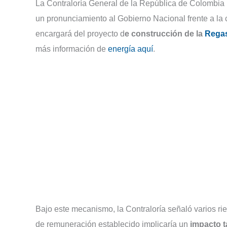
La Contraloría General de la República de Colombia 
un pronunciamiento al Gobierno Nacional frente a la c
encargará del proyecto d
e construcción de la
Regas
más información de
energía aquí
.
Bajo este mecanismo, la Contraloría señaló varios r
de remuneración establecido implicaría un
impacto t