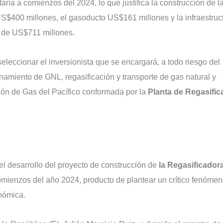
ría a comienzos del 2024, lo que justifica la construcción de l
 US$400 millones, el gasoducto US$161 millones y la infraestruc
l de US$711 millones.
eleccionar el inversionista que se encargará, a todo riesgo del
enamiento de GNL, regasificación y transporte de gas natural y
ción de Gas del Pacífico conformada por la
Planta de Regasific
el desarrollo del proyecto de construcción de
la Regasificadora
comienzos del año 2024, producto de plantear un crítico fenóme
onómica.