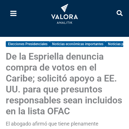
Ir
al
contenido
Elecciones Presidenciales
Noticias económicas importantes
Noticias polít
De la Espriella denuncia
compra de votos en el
Caribe; solicitó apoyo a EE.
UU. para que presuntos
responsables sean incluidos
en la lista OFAC
El abogado afirmó que tiene plenamente