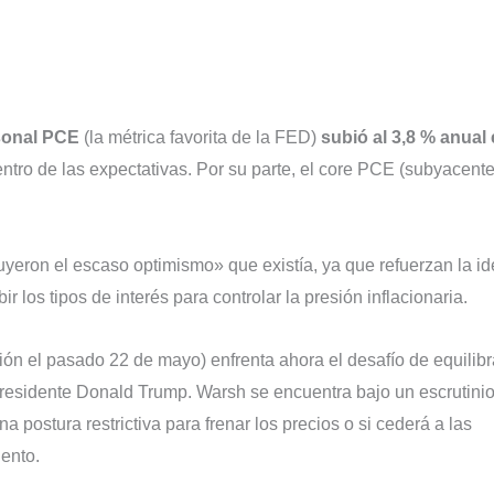
rsonal PCE
(la métrica favorita de la FED)
subió al 3,8 % anual
ntro de las expectativas. Por su parte, el core PCE (subyacente
yeron el escaso optimismo» que existía, ya que refuerzan la i
los tipos de interés para controlar la presión inflacionaria.
ón el pasado 22 de mayo) enfrenta ahora el desafío de equilibr
 presidente Donald Trump. Warsh se encuentra bajo un escrutinio 
 postura restrictiva para frenar los precios o si cederá a las
ento.