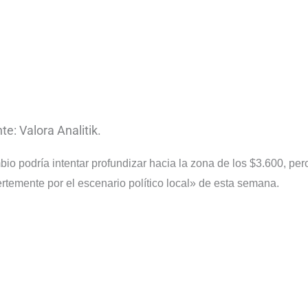
te: Valora Analitik.
io podría intentar profundizar hacia la zona de los $3.600, per
rtemente por el escenario político local» de esta semana.