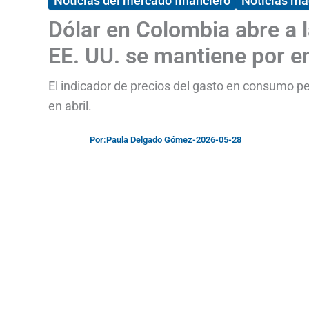
Noticias del mercado financiero
Noticias m
Dólar en Colombia abre a l
EE. UU. se mantiene por e
El indicador de precios del gasto en consumo per
en abril.
Por:
Paula Delgado Gómez
-
2026-05-28