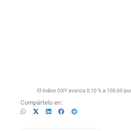
El índice DXY avanza 0,10 % a 100,60 pu
Compártelo en: