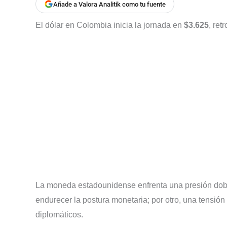
Añade a Valora Analitik como tu fuente
El dólar en Colombia inicia la jornada en
$3.625
, re
La moneda estadounidense enfrenta una presión dobl
endurecer la postura monetaria; por otro, una tensión
diplomáticos.