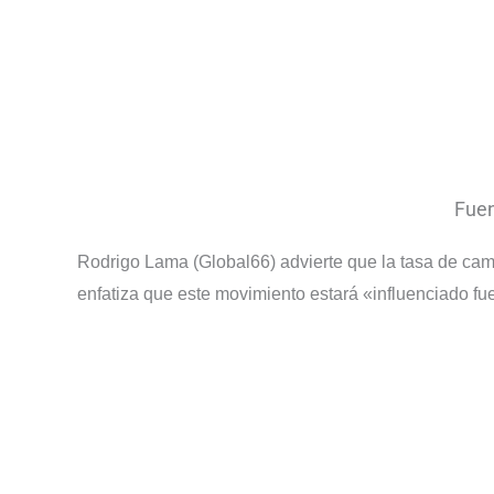
Fuen
Rodrigo Lama (Global66) advierte que la tasa de camb
enfatiza que este movimiento estará «influenciado fue