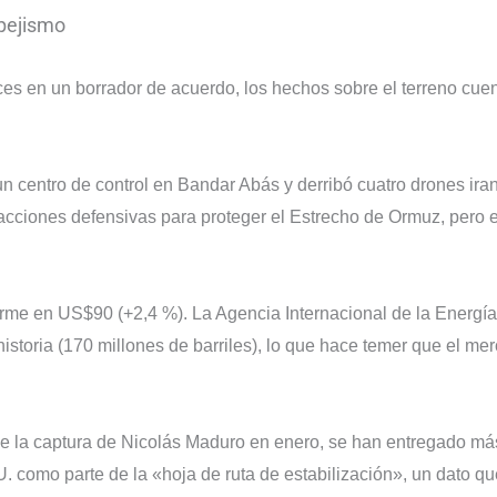
spejismo
ces en un borrador de acuerdo, los hechos sobre el terreno cue
n centro de control en Bandar Abás y derribó cuatro drones iran
acciones defensivas para proteger el Estrecho de Ormuz, pero 
firme en US$90 (+2,4 %). La Agencia Internacional de la Energía
istoria (170 millones de barriles), lo que hace temer que el me
de la captura de Nicolás Maduro en enero, se han entregado má
. como parte de la «hoja de ruta de estabilización», un dato qu