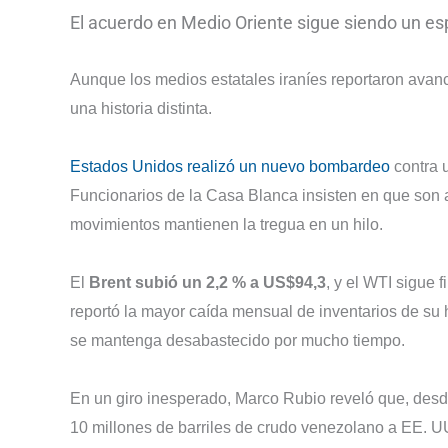
El acuerdo en Medio Oriente sigue siendo un e
Aunque los medios estatales iraníes reportaron avan
una historia distinta.
Estados Unidos realizó un nuevo bombardeo
contra u
Funcionarios de la Casa Blanca insisten en que son 
movimientos mantienen la tregua en un hilo.
El
Brent
subió un
2,2 %
a US$94,3
, y el WTI sigue 
reportó la mayor caída mensual de inventarios de su h
se mantenga desabastecido por mucho tiempo.
En un giro inesperado, Marco Rubio reveló que, des
10 millones de barriles de crudo venezolano a EE. UU