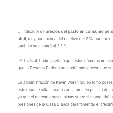
El indicador de
precios del gasto en consumo pe
abril
, muy por encima del objetivo del 2 %, aunque de
también se disparó al 3,3 %.
JP Tactical Trading señaló que estos números «destru
que la Reserva Federal no tendrá más opción que subir 
La administración de Kevin Warsh (quien tomó posesi
este repunte inflacionario con la presión política del
ya que el mercado busca pistas sobre si mantendrá una
presiones de la Casa Blanca para fomentar el crecimi