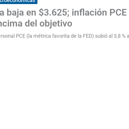
acroeconómicas
a baja en $3.625; inflación PCE
ncima del objetivo
sonal PCE (la métrica favorita de la FED) subió al 3,8 % 