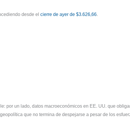
trocediendo desde el
cierre de ayer de $3.626,66
.
e: por un lado, datos macroeconómicos en EE. UU. que obliga
 geopolítica que no termina de despejarse a pesar de los esfue