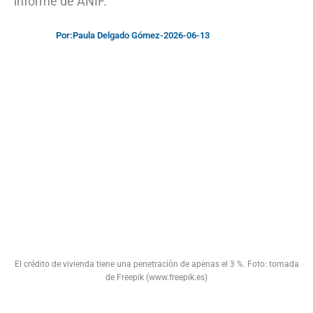
informe de ANIF.
Por:
Paula Delgado Gómez
-
2026-06-13
El crédito de vivienda tiene una penetración de apenas el 3 %. Foto: tomada
de Freepik (www.freepik.es)