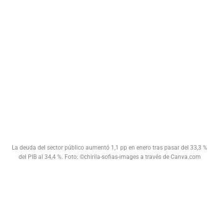
La deuda del sector público aumentó 1,1 pp en enero tras pasar del 33,3 %
del PIB al 34,4 %. Foto: ©chirila-sofias-images a través de Canva.com