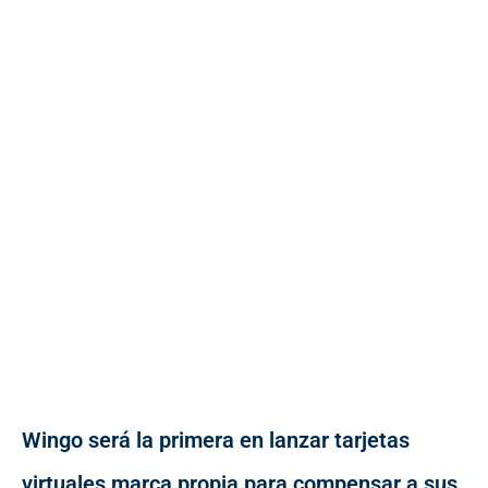
Wingo será la primera en lanzar tarjetas
virtuales marca propia para compensar a sus