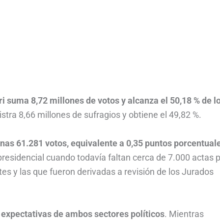
ri suma 8,72 millones de votos y alcanza el 50,18 % de l
stra 8,66 millones de sufragios y obtiene el 49,82 %.
nas 61.281 votos, equivalente a 0,35 puntos porcentual
presidencial cuando todavía faltan cerca de 7.000 actas 
ntes y las que fueron derivadas a revisión de los Jurados
expectativas de ambos sectores políticos
. Mientras