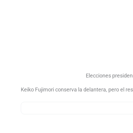
Elecciones presidenc
Keiko Fujimori conserva la delantera, pero el re