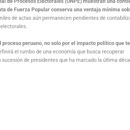
onal de Procesos Electorales (ONPE) muestran una cont
data de Fuerza Popular conserva una ventaja mínima sob
miles de actas aún permanecen pendientes de contabiliz
electorales.
 proceso peruano, no solo por el impacto político que t
 definirá el rumbo de una economía que busca recuperar
 una sucesión de presidentes que ha marcado la última déc