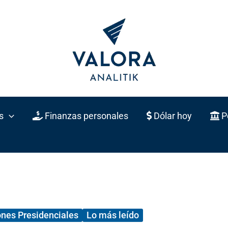
s
Finanzas personales
Dólar hoy
Po
ones Presidenciales
Lo más leído