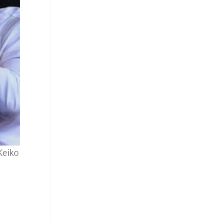
Keiko