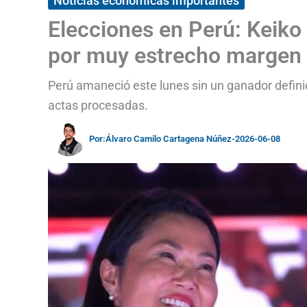
Noticias económicas importantes
Elecciones en Perú: Keiko F
por muy estrecho margen
Perú amaneció este lunes sin un ganador definid
actas procesadas.
Por:
Álvaro Camilo Cartagena Núñez
-
2026-06-08