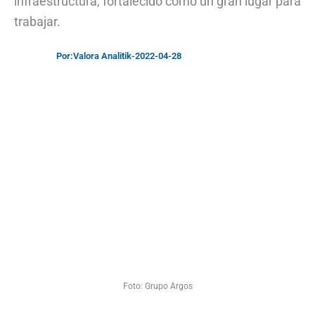
infraestructura; fortalecido como un gran lugar para
trabajar.
Por:
Valora Analitik
-
2022-04-28
Foto: Grupo Argos