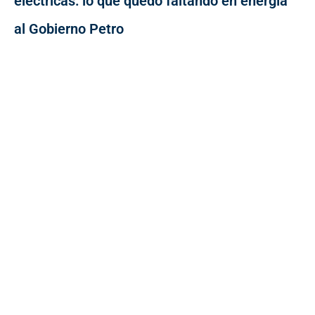
eléctricas: lo que quedó faltando en energía
al Gobierno Petro