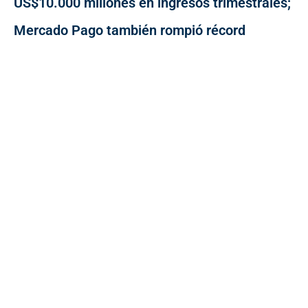
US$10.000 millones en ingresos trimestrales;
Mercado Pago también rompió récord