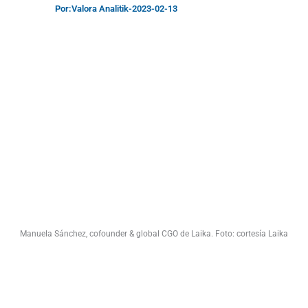
Por:
Valora Analitik
-
2023-02-13
Manuela Sánchez, cofounder & global CGO de Laika. Foto: cortesía Laika