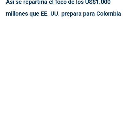
Así se repartiría el foco de los US$1.000
millones que EE. UU. prepara para Colombia