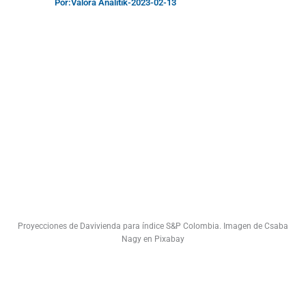
Por:
Valora Analitik
-
2023-02-13
Proyecciones de Davivienda para índice S&P Colombia. Imagen de Csaba
Nagy en Pixabay