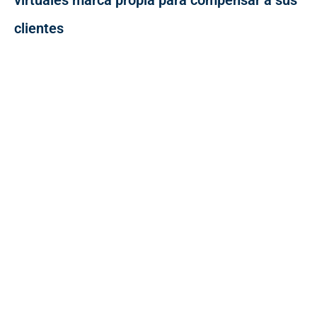
virtuales marca propia para compensar a sus
clientes