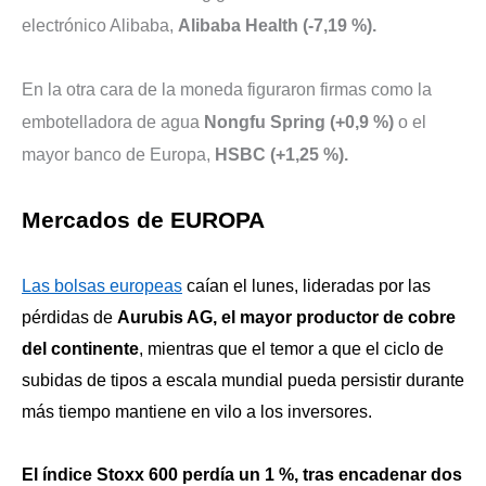
electrónico Alibaba,
Alibaba Health (-7,19 %).
En la otra cara de la moneda figuraron firmas como la
embotelladora de agua
Nongfu Spring (+0,9 %)
o el
mayor banco de Europa,
HSBC (+1,25 %).
Mercados de EUROPA
L
as bolsas europeas
caían el lunes, lideradas por las
pérdidas de
Aurubis AG, el mayor productor de cobre
del continente
, mientras que el temor a que el ciclo de
subidas de tipos a escala mundial pueda persistir durante
más tiempo mantiene en vilo a los inversores.
El índice Stoxx 600 perdía un 1 %, tras encadenar dos