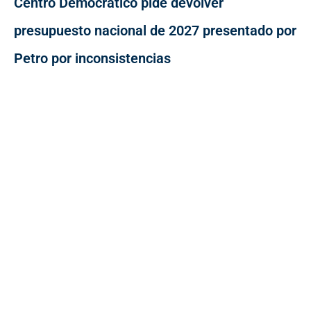
Centro Democrático pide devolver
presupuesto nacional de 2027 presentado por
Petro por inconsistencias