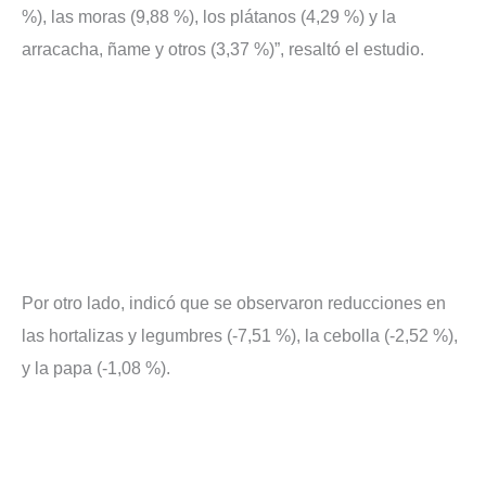
%), las moras (9,88 %), los plátanos (4,29 %) y la
arracacha, ñame y otros (3,37 %)”, resaltó el estudio.
Por otro lado, indicó que se observaron reducciones en
las hortalizas y legumbres (-7,51 %), la cebolla (-2,52 %),
y la papa (-1,08 %).