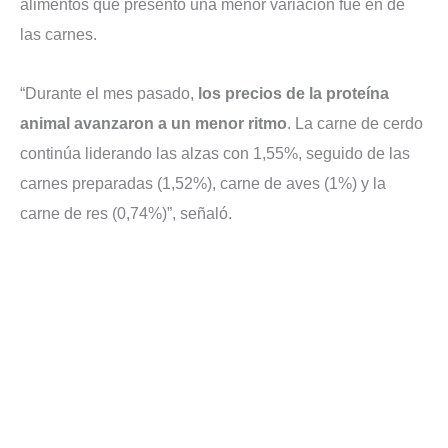
alimentos que presentó una menor variación fue en de
las carnes.
“Durante el mes pasado,
los precios de la proteína
animal avanzaron a un menor ritmo
. La carne de cerdo
continúa liderando las alzas con 1,55%, seguido de las
carnes preparadas (1,52%), carne de aves (1%) y la
carne de res (0,74%)”, señaló.