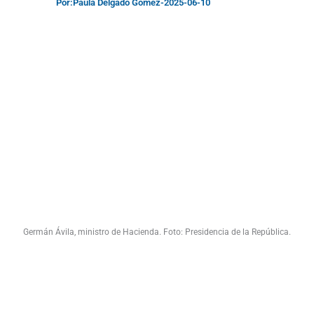
Por:
Paula Delgado Gómez
-
2025-06-10
Germán Ávila, ministro de Hacienda. Foto: Presidencia de la República.