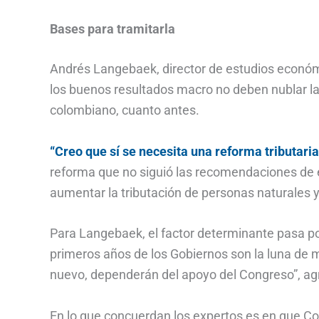
Bases para tramitarla
Andrés Langebaek, director de estudios económi
los buenos resultados macro no deben nublar la 
colombiano, cuanto antes.
“Creo que sí se necesita una reforma tributari
reforma que no siguió las recomendaciones de 
aumentar la tributación de personas naturales y
Para Langebaek, el factor determinante pasa po
primeros años de los Gobiernos son la luna de m
nuevo, dependerán del apoyo del Congreso”, a
En lo que concuerdan los expertos es en que 