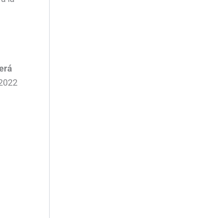
cerá
 2022