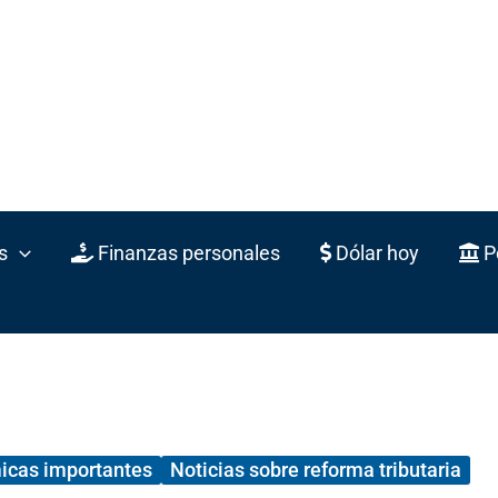
s
Finanzas personales
Dólar hoy
Po
icas importantes
Noticias sobre reforma tributaria