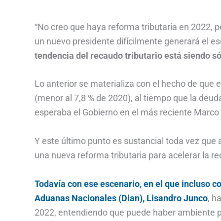
“No creo que haya reforma tributaria en 2022, p
un nuevo presidente difícilmente generará el 
tendencia del recaudo tributario está siendo só
Lo anterior se materializa con el hecho de que el
(menor al 7,8 % de 2020), al tiempo que la deuda
esperaba el Gobierno en el más reciente Marco 
Y este último punto es sustancial toda vez que 
una nueva reforma tributaria para acelerar la r
Todavía con ese escenario, en el que incluso c
Aduanas Nacionales (Dian), Lisandro Junco
, h
2022, entendiendo que puede haber ambiente pa