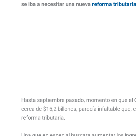
se iba a necesitar una nueva
reforma tributari
Hasta septiembre pasado, momento en que el Co
cerca de $15,2 billones, parecía infaltable que,
reforma tributaria.
Una que en especial buscara aumentar los ingres