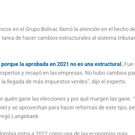
cos en el Grupo Bolívar, llamó la atención en el hecho d
tarea de hacer cambios estructurales al sistema tributar
a porque la aprobada en 2021 no es una estructural.
Fue
expertos y recayó en las empresas. No hubo cambios pa
 la llegada de más impuestos verdes”, dijo el experto.
r quién gane las elecciones y por qué margen las gane. 
iel y se aprovechan para hacer reformas de este tipo, pe
gregó Langebaek.
Colombia entra a 2022 como una de las economías más