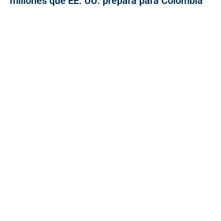
millones que EE. UU. prepara para Colombia