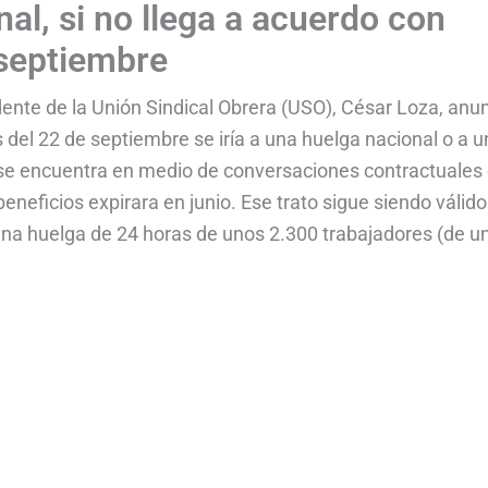
nal, si no llega a acuerdo con
 septiembre
dente de la Unión Sindical Obrera (USO), César Loza, anu
 del 22 de septiembre se iría a una huelga nacional o a u
SO se encuentra en medio de conversaciones contractuales
eneficios expirara en junio. Ese trato sigue siendo válido
una huelga de 24 horas de unos 2.300 trabajadores (de u