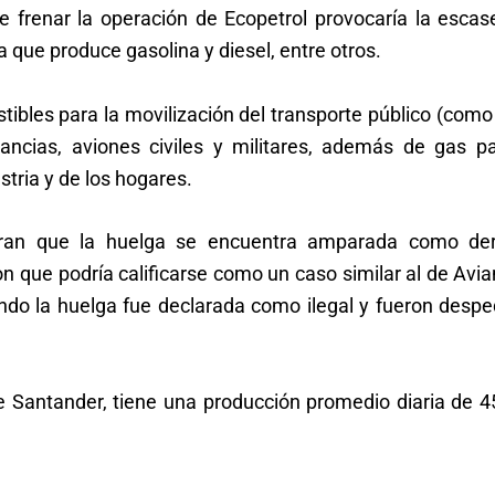
 frenar la operación de Ecopetrol provocaría la escas
 que produce gasolina y diesel, entre otros.
tibles para la movilización del transporte público (como
ncias, aviones civiles y militares, además de gas pa
stria y de los hogares.
deran que la huelga se encuentra amparada como de
on que podría calificarse como un caso similar al de Avi
ando la huelga fue declarada como ilegal y fueron desp
 de Santander, tiene una producción promedio diaria de 