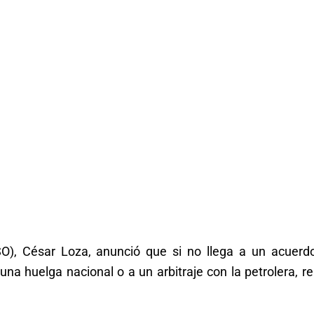
SO), César Loza, anunció que si no llega a un acuerd
una huelga nacional o a un arbitraje con la petrolera, r