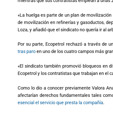
mientras que sus contratistas emplean a unas 
«La huelga es parte de un plan de movilización 
de movilización en refinerías y gasoductos, de
Loza, y añadió que el sindicato no quería ir al arb
Por su parte, Ecopetrol rechazó a través de 
tras paro
en uno de los cuatro campos más gran
«El sindicato también promovió bloqueos en d
Ecopetrol y los contratistas que trabajan en el
Como lo dio a conocer previamente Valora Anali
afectarían derechos fundamentales tales como l
esencial el servicio que presta la compañía
.