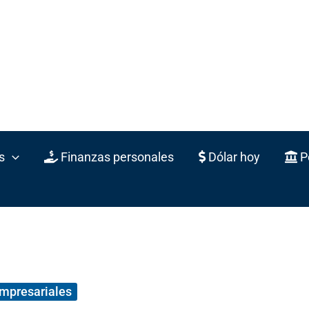
s
Finanzas personales
Dólar hoy
Po
empresariales