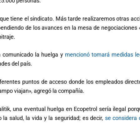
25.000 personas.
que tiene el sindicato. Más tarde realizaremos otras ac
pendiendo de los avances en la mesa de negociaciones «
itraje.
un comunicado la huelga y
mencionó tomará medidas le
des del país.
iferentes puntos de acceso donde los empleados direct
 campo viajan», agregó la compañía.
tik, una eventual huelga en Ecopetrol sería ilegal por
a salud, la vida y la seguridad; es decir,
se considera