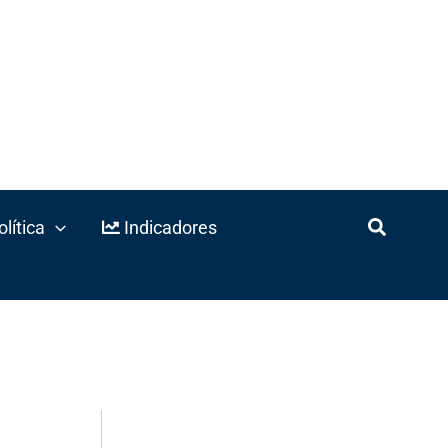
lítica
Indicadores