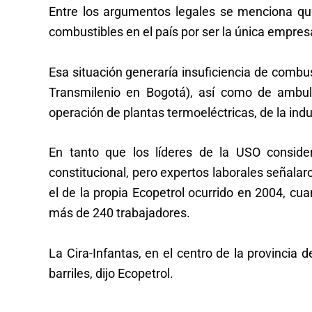
Entre los argumentos legales se menciona que
combustibles en el país por ser la única empresa
Esa situación generaría insuficiencia de combus
Transmilenio en Bogotá), así como de ambula
operación de plantas termoeléctricas, de la indu
En tanto que los líderes de la USO consi
constitucional, pero expertos laborales señalar
el de la propia Ecopetrol ocurrido en 2004, cu
más de 240 trabajadores.
La Cira-Infantas, en el centro de la provincia
barriles, dijo Ecopetrol.