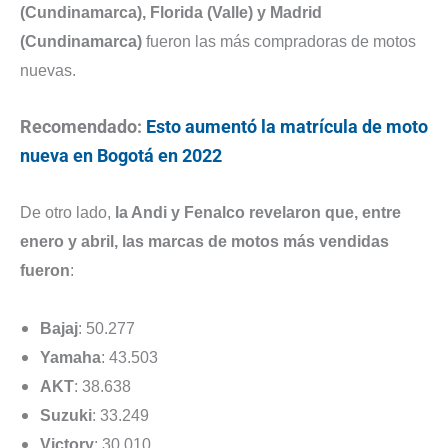
(Cundinamarca), Florida (Valle) y Madrid
(Cundinamarca)
fueron las más compradoras de motos
nuevas.
Recomendado:
Esto aumentó la matrícula de moto
nueva en Bogotá en 2022
De otro lado,
la Andi y Fenalco revelaron que, entre
enero y abril, las marcas de motos más vendidas
fueron
:
Bajaj
: 50.277
Yamaha
: 43.503
AKT
: 38.638
Suzuki
: 33.249
Victory
: 30.010