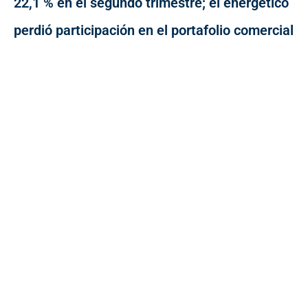
22,1 % en el segundo trimestre; el energético
perdió participación en el portafolio comercial