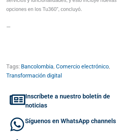
servicios y funcionalidades, y esto incluye nuevas
opciones en los Tu360”, concluyó.
—
Tags:
Bancolombia
,
Comercio electrónico
,
Transformación digital
Inscríbete a nuestro boletín de
noticias
Síguenos en WhatsApp channels