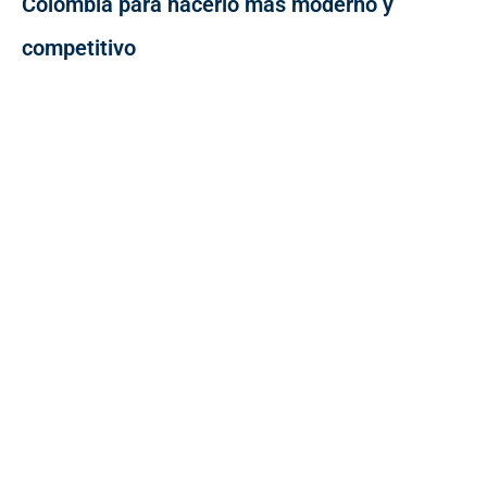
Colombia para hacerlo más moderno y
competitivo