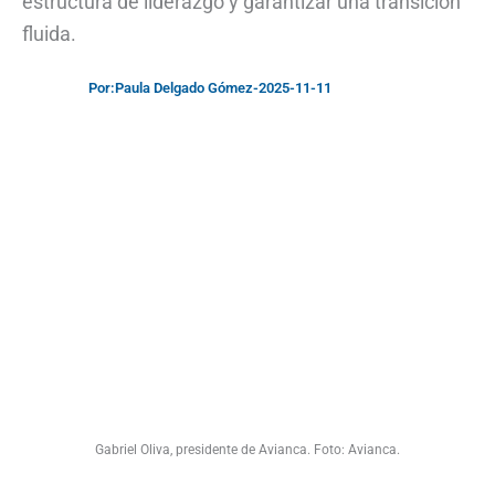
estructura de liderazgo y garantizar una transición
fluida.
Por:
Paula Delgado Gómez
-
2025-11-11
Gabriel Oliva, presidente de Avianca. Foto: Avianca.