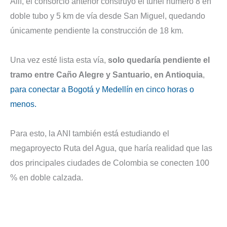
Allí, el consorcio anterior construyó el túnel número 8 en
doble tubo y 5 km de vía desde San Miguel, quedando
únicamente pendiente la construcción de 18 km.
Una vez esté lista esta vía,
solo quedaría pendiente el
tramo entre Caño Alegre y Santuario, en Antioquia
,
para conectar a Bogotá y Medellín en cinco horas o
menos.
Para esto, la ANI también está estudiando el
megaproyecto Ruta del Agua, que haría realidad que las
dos principales ciudades de Colombia se conecten 100
% en doble calzada.