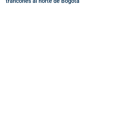
trancones al norte de Bogotá