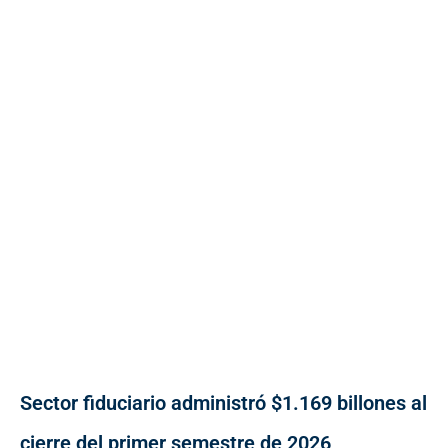
Sector fiduciario administró $1.169 billones al
cierre del primer semestre de 2026