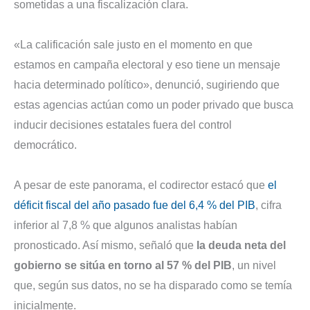
sometidas a una fiscalización clara.
«La calificación sale justo en el momento en que
estamos en campaña electoral y eso tiene un mensaje
hacia determinado político», denunció, sugiriendo que
estas agencias actúan como un poder privado que busca
inducir decisiones estatales fuera del control
democrático.
A pesar de este panorama, el codirector estacó que
el
déficit fiscal del año pasado fue del 6,4 % del PIB
, cifra
inferior al 7,8 % que algunos analistas habían
pronosticado. Así mismo, señaló que
la deuda neta del
gobierno se sitúa en torno al 57 % del PIB
, un nivel
que, según sus datos, no se ha disparado como se temía
inicialmente.